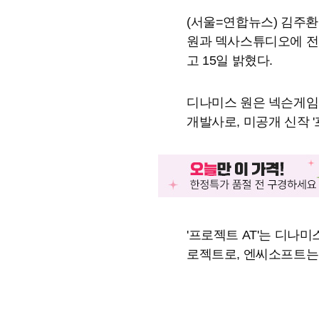
(서울=연합뉴스) 김주환 
원과 덱사스튜디오에 전략
고 15일 밝혔다.
디나미스 원은 넥슨게임즈
개발사로, 미공개 신작 '
'프로젝트 AT'는 디나
로젝트로, 엔씨소프트는