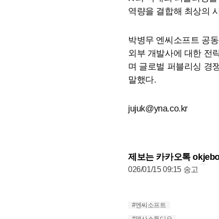
역량을 결합해 최상의 
박병무 엔씨소프트 공동
외부 개발사에 대한 전략
며 글로벌 퍼블리싱 경
말했다.
jujuk@yna.co.kr
제보는 카카오톡 okjeb
2026년01월15일 09시15분 송고
026/01/15 09:15 송고
#엔씨소프트
#덱사스튜디오