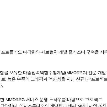
 포트폴리오 다각화와 서브컬처 개발 클러스터 구축을 지
험을 보유한 다중접속역할수행게임(MMORPG) 전문 개발
로, 높은 수준의 그래픽과 액션성을 지닌 신규 IP '프로젝
다.
적한 MMORPG 서비스 운영 노하우를 바탕으로 '프로젝트
 담당한다. 덱사스튜디오의 개발력과 엔씨 MMO 사업 조직