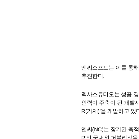
엔씨소프트는 이를 통해
추진한다.
덱사스튜디오는 성공 경
인력이 주축이 된 개발사
R(가제)'을 개발하고 있
엔씨(NC)는 장기간 축
R'의 국내외 퍼블리싱을